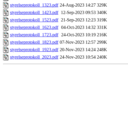
styrelseprotokoll_1323.pdf
24-Aug-2023 14:27
329K
styrelseprotokoll_1423.pdf
12-Sep-2023 09:53
340K
styrelseprotokoll_1523.pdf
21-Sep-2023 12:23
319K
styrelseprotokoll_1623.pdf
04-Oct-2023 14:32
331K
styrelseprotokoll_1723.pdf
24-Oct-2023 10:19
216K
styrelseprotokoll_1823.pdf
07-Nov-2023 12:57
299K
styrelseprotokoll_1923.pdf
20-Nov-2023 14:24
248K
styrelseprotokoll_2023.pdf
24-Nov-2023 10:54
240K